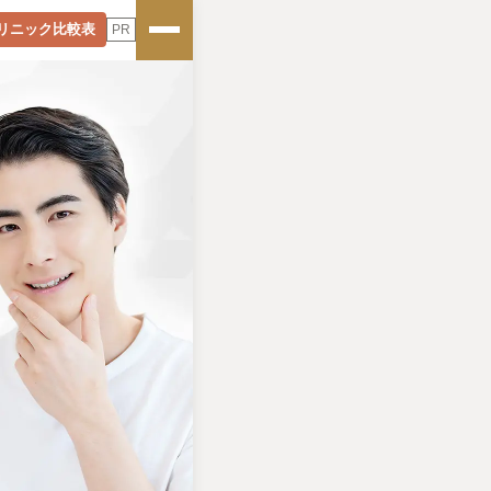
リニック比較表
PR
総合
ランキング
価格比較
ランキング
店舗数
ランキング