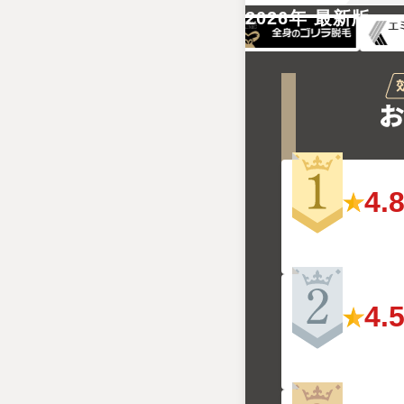
2026年 最新版
4.
4.