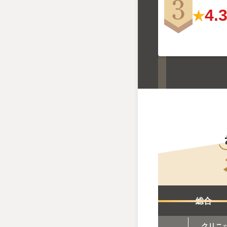
4.
総合
クリニ