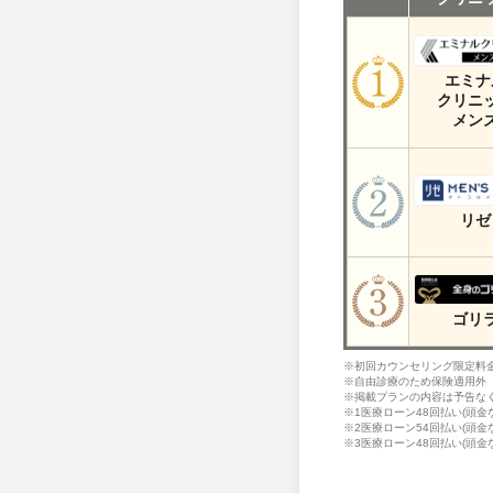
エミナ
クリニ
メン
リゼ
ゴリ
※初回カウンセリング限定料
※自由診療のため保険適用外
※掲載プランの内容は予告な
※1医療ローン48回払い(頭金なし
※2医療ローン54回払い(頭金なし
※3医療ローン48回払い(頭金なし