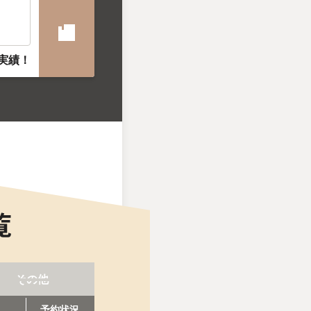
術実績！
その他
予約状況