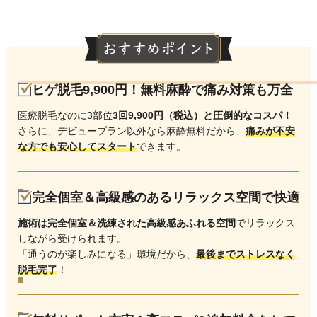
ヒゲ脱毛9,900円！無料麻酔で痛み対策も万全
医療脱毛なのに3部位
3回9,900円（税込）と圧倒的なコスパ！
さらに、デビュープラン以外なら麻酔無料だから、
痛みが不安
な方でも安心してスタート
できます。
完全個室＆高級感のあるリラックス空間で快適
施術は完全個室＆洗練された高級感あふれる空間
でリラックス
しながら受けられます。
「通うのが楽しみになる」環境だから、
最後までストレスなく
脱毛完了
！