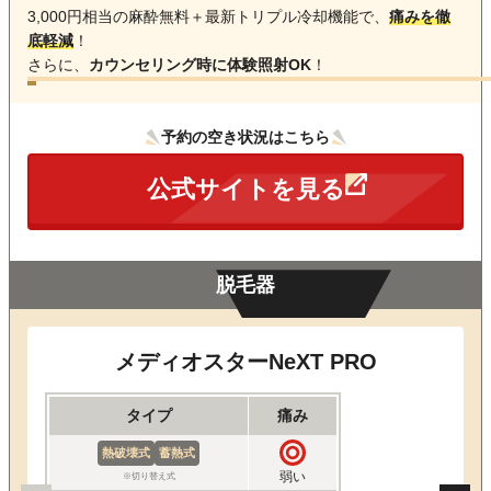
3,000円相当の麻酔無料＋最新トリプル冷却機能で、
痛みを徹
底軽減
！
さらに、
カウンセリング時に体験照射OK
！
予約の空き状況はこちら
公式サイトを見る
脱毛器
メディオスターNeXT PRO
タイプ
痛み
熱破壊式
蓄熱式
弱い
※切り替え式