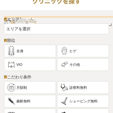
エリア
部位
全身
ヒゲ
VIO
その他
こだわり条件
月額制
診察料無料
麻酔無料
シェービング無料