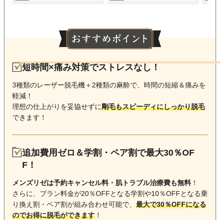
短時間×痛み対策でストレスなし！
3種類のレーザー脱毛機＋2種類の麻酔で、時間の短縮＆痛みを
軽減！
理想の仕上がりを妥協せずに
剛毛もスピーディにしっかり脱毛
できます！
追加費用ゼロ＆学割・ペア割で最大30％OF
F！
メンズリゼは予約キャンセル料・肌トラブル治療費も無料
！
さらに、プラン料金が20％OFFとなる学割や10％OFFとなる乗
り換え割・ペア割が組み合わせ可能で、
最大で30％OFFになる
のでお得に脱毛ができます
！