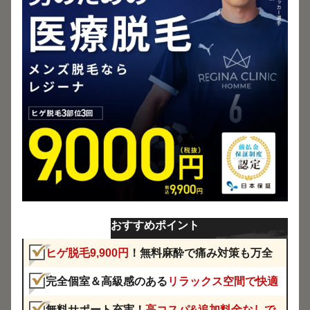
全ての口コミを見る
おすすめポイント
ヒゲ脱毛9,900円
！無料麻酔で痛み対策も万全
完全個室＆高級感のある
リラックス空間で快適
無料サポート充実！
高コスパ&追加料金なしで