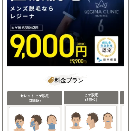
料金プラン
ヒゲ脱毛
セレクト ヒゲ脱毛
（3部位）
（3部位）