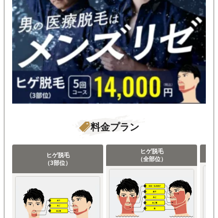
料金プラン
ヒゲ脱毛
ヒゲ脱毛
（全部位）
（3部位）