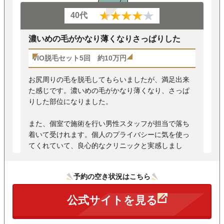
40代
濃いめの毛がかなり薄くなりさっぱりした
VIO脱毛セット5回 約10万円
お尻周りの毛を脱毛してもらいましたが、満足出来
た感じです。濃いめの毛がかなり薄くなり、さっぱ
りした部位になりました。
また、個室で施術を行い男性スタッフが担当で落ち
着いて受けれます。個人のプライバシーに気を使っ
てくれていて、良心的なクリニックと実感しまし
た。
※クラウドソーシングサイト：アンケート結果より引用
予約の空き状況はこちら
公式サイトを見る
全ての口コミを見る